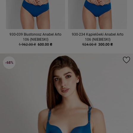
930-039 Biustonosz Anabel Arto
930-234 Kąpielówki Anabel Arto
106 (NIEBIESKI)
106 (NIEBIESKI)
1 962.00 ₴
600.00 ₴
924.00 ₴
300.00 ₴
-68%