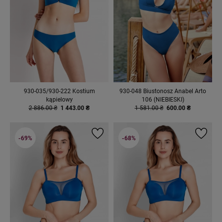
930-035/930-222 Kostium
930-048 Biustonosz Anabel Arto
kąpielowy
106 (NIEBIESKI)
2 886.00 ₴
1 443.00 ₴
1 581.00 ₴
600.00 ₴
-69%
-68%