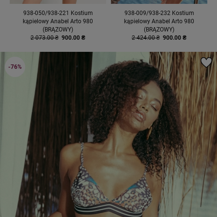
938-050/938-221 Kostium
938-009/938-232 Kostium
kąpielowy Anabel Arto 980
kąpielowy Anabel Arto 980
(BRĄZOWY)
(BRĄZOWY)
2 073.00 ₴
900.00 ₴
2 424.00 ₴
900.00 ₴
-76%