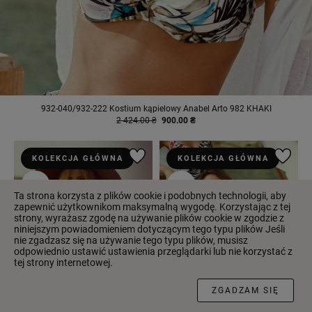
932-040/932-222 Kostium kąpielowy Anabel Arto 982 KHAKI
2 424.00 ₴
900.00 ₴
KOLEKCJA GŁÓWNA
KOLEKCJA GŁÓWNA
-69%
-62%
Ta strona korzysta z plików cookie i podobnych technologii, aby
zapewnić użytkownikom maksymalną wygodę. Korzystając z tej
strony, wyrażasz zgodę na używanie plików cookie w zgodzie z
niniejszym powiadomieniem dotyczącym tego typu plików Jeśli
nie zgadzasz się na używanie tego typu plików, musisz
odpowiednio ustawić ustawienia przeglądarki lub nie korzystać z
tej strony internetowej.
FILTR
ZGADZAM SIĘ