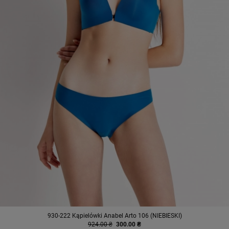
930-222 Kąpielówki Anabel Arto 106 (NIEBIESKI)
924.00 ₴
300.00 ₴