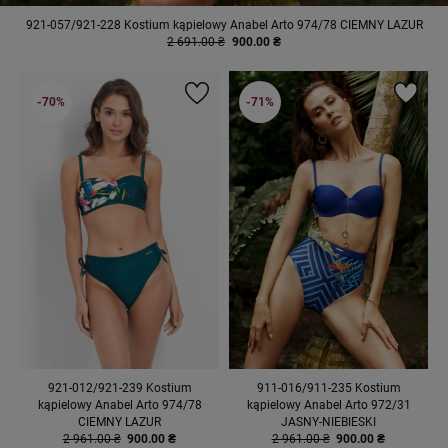
921-057/921-228 Kostium kąpielowy Anabel Arto 974/78 CIEMNY LAZUR
2 691.00 ₴
900.00 ₴
-70%
-71%
921-012/921-239 Kostium
911-016/911-235 Kostium
kąpielowy Anabel Arto 974/78
kąpielowy Anabel Arto 972/31
CIEMNY LAZUR
JASNY-NIEBIESKI
2 961.00 ₴
900.00 ₴
2 961.00 ₴
900.00 ₴