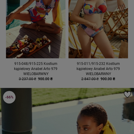
915-048/915-225 Kostium
915-011/915-232 Kostium
kąpielowy Anabel Arto 979
kąpielowy Anabel Arto 979
WIELOBARWNY
WIELOBARWNY
3 237.00 ₴
900.00 ₴
2 847.00 ₴
900.00 ₴
-66%