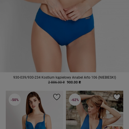
930-039/930-234 Kostium kąpielowy Anabel Arto 106 (NIEBIESKI)
2 886.00 ₴
900.00 ₴
-50%
-62%