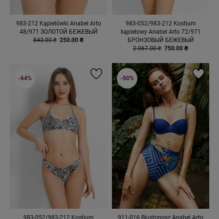
983-212 Kąpielówki Anabel Arto
983-052/983-212 Kostium
48/971 ЗОЛОТОЙ БЕЖЕВЫЙ
kąpielowy Anabel Arto 72/971
843.00 ₴
250.00 ₴
БРОНЗОВЫЙ БЕЖЕВЫЙ
2 067.00 ₴
750.00 ₴
-64%
-50%
983-052/983-212 Kostium
911-016 Biustonosz Anabel Arto