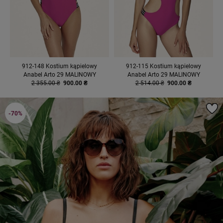
912-148 Kostium kąpielowy
912-115 Kostium kąpielowy
Anabel Arto 29 MALINOWY
Anabel Arto 29 MALINOWY
2 355.00 ₴
900.00 ₴
2 514.00 ₴
900.00 ₴
-70%