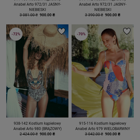
Anabel Arto 972/31 JASNY-
Anabel Arto 972/31 JASNY-
NIEBIESKI
NIEBIESKI
3 081.00 ₴
900.00 ₴
3 390.00 ₴
900.00 ₴
-72%
-70%
938-142 Kostium kąpielowy
915-116 Kostium kąpielowy
Anabel Arto 980 (BRĄZOWY)
Anabel Arto 979 WIELOBARWNY
2 424.00 ₴
900.00 ₴
3 042.00 ₴
900.00 ₴