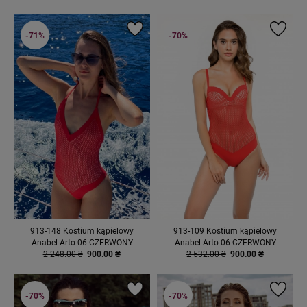
-71%
-70%
913-148 Kostium kąpielowy
913-109 Kostium kąpielowy
Anabel Arto 06 CZERWONY
Anabel Arto 06 CZERWONY
2 248.00 ₴
900.00 ₴
2 532.00 ₴
900.00 ₴
-70%
-70%