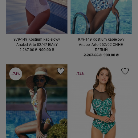
979-149 Kostium kąpielowy
979-149 Kostium kąpielowy
Anabel Arto 02/47 BIAŁY
Anabel Arto 952/02 СИНЕ-
2 267.00 ₴
900.00 ₴
БЕЛЫЙ
2 267.00 ₴
900.00 ₴
-74%
-74%