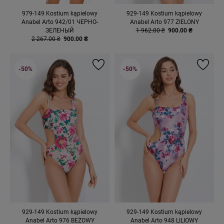
979-149 Kostium kąpielowy
929-149 Kostium kąpielowy
Anabel Arto 942/01 ЧЕРНО-
Anabel Arto 977 ZIELONY
ЗЕЛЕНЫЙ
1 962.00 ₴
900.00 ₴
2 267.00 ₴
900.00 ₴
-50%
-50%
929-149 Kostium kąpielowy
929-149 Kostium kąpielowy
Anabel Arto 976 BEŻOWY
Anabel Arto 948 LILIOWY