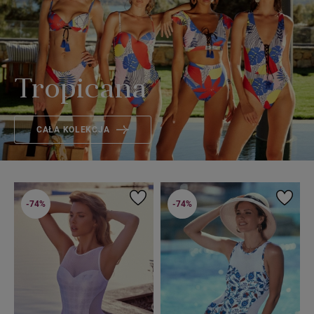
Tropicana
CAŁA KOLEKCJA
-74%
-74%