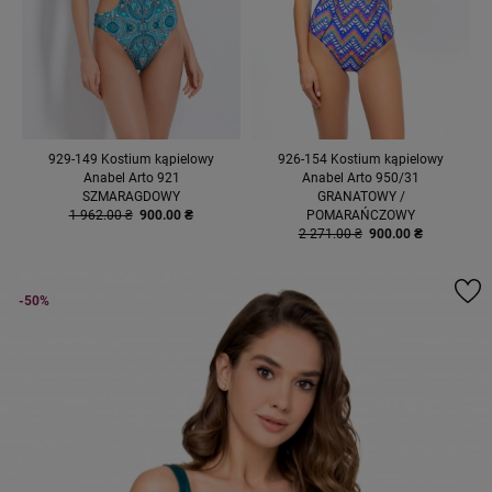
929-149 Kostium kąpielowy
926-154 Kostium kąpielowy
Anabel Arto 921
Anabel Arto 950/31
SZMARAGDOWY
GRANATOWY /
1 962.00 ₴
900.00 ₴
POMARAŃCZOWY
2 271.00 ₴
900.00 ₴
-50%