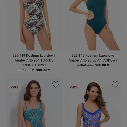
929-149 Kostium kąpielowy
929-149 Kostium kąpielowy
Anabel Arto 951 TURKUS
Anabel Arto 26 SZMARAGDOWY
CZEKOLADOWY
1 962.00 ₴
900.00 ₴
1 962.00 ₴
900.00 ₴
-50%
-50%