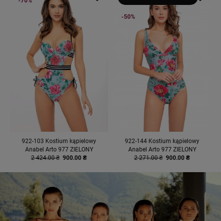
-70%
-50%
922-103 Kostium kąpielowy
922-144 Kostium kąpielowy
Anabel Arto 977 ZIELONY
Anabel Arto 977 ZIELONY
2 424.00 ₴
900.00 ₴
2 271.00 ₴
900.00 ₴