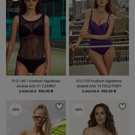
913-148-1 Kostium kąpielowy
910-109 Kostium kąpielowy
Anabel Arto 01 CZARNY
Anabel Arto 14 FIOLETOWY
2 028.00 ₴
900.00 ₴
2 363.00 ₴
900.00 ₴
-50%
-50%