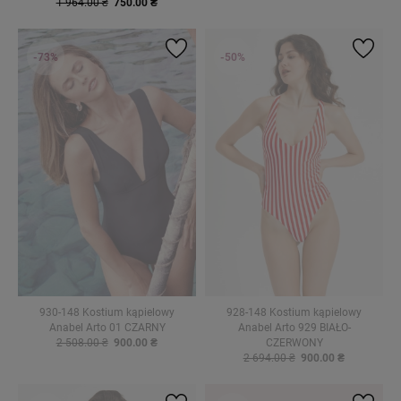
1 964.00 ₴
750.00 ₴
-73%
-50%
930-148 Kostium kąpielowy
928-148 Kostium kąpielowy
Anabel Arto 01 CZARNY
Anabel Arto 929 BIAŁO-
2 508.00 ₴
900.00 ₴
CZERWONY
2 694.00 ₴
900.00 ₴