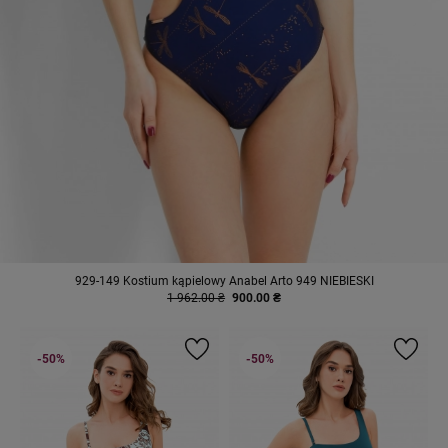
929-149 Kostium kąpielowy Anabel Arto 949 NIEBIESKI
1 962.00 ₴
900.00 ₴
-50%
-50%