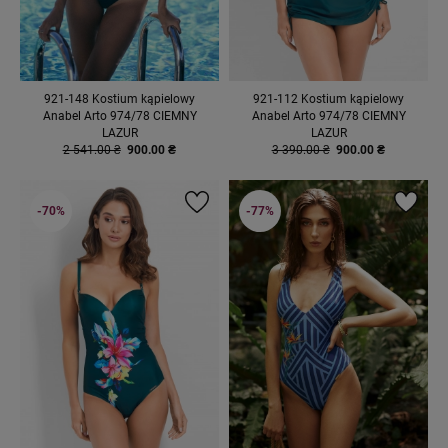
921-148 Kostium kąpielowy
921-112 Kostium kąpielowy
Anabel Arto 974/78 CIEMNY
Anabel Arto 974/78 CIEMNY
LAZUR
LAZUR
2 541.00 ₴
900.00 ₴
3 390.00 ₴
900.00 ₴
-70%
-77%