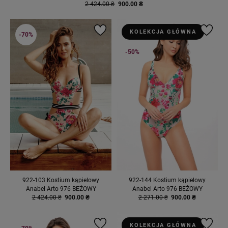
2 424.00 ₴
900.00 ₴
KOLEKCJA GŁÓWNA
-70%
-50%
922-103 Kostium kąpielowy
922-144 Kostium kąpielowy
Anabel Arto 976 BEŻOWY
Anabel Arto 976 BEŻOWY
2 424.00 ₴
900.00 ₴
2 271.00 ₴
900.00 ₴
KOLEKCJA GŁÓWNA