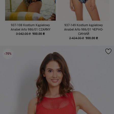
937-108 Kostium Kąpielowy
937-149 Kostium kąpielowy
Anabel Arto 986/01 CZARNY
Anabel Arto 986/01 ЧЕРНО-
3 042.00 ₴
900.00 ₴
СИНИЙ
2 424.00 ₴
900.00 ₴
-70%