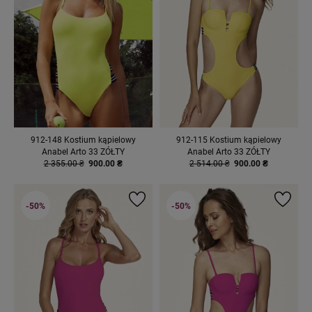
912-148 Kostium kąpielowy
912-115 Kostium kąpielowy
Anabel Arto 33 ZÓŁTY
Anabel Arto 33 ZÓŁTY
2 355.00 ₴
900.00 ₴
2 514.00 ₴
900.00 ₴
-50%
-50%