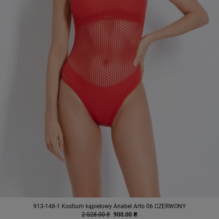
913-148-1 Kostium kąpielowy Anabel Arto 06 CZERWONY
2 028.00 ₴
900.00 ₴