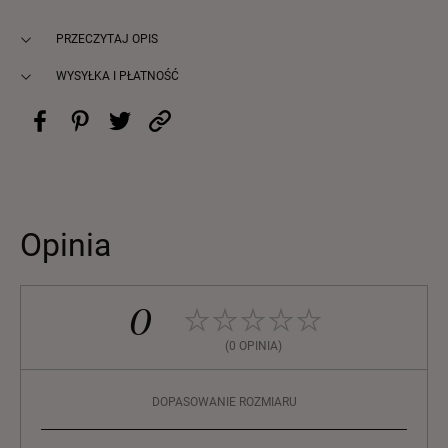
PRZECZYTAJ OPIS
WYSYŁKA I PŁATNOŚĆ
Opinia
0
(0 OPINIA)
DOPASOWANIE ROZMIARU