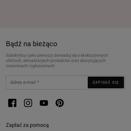
Bądź na bieżąco
Subskrybuj i jako pierwszy dowiaduj się o ekskluzywnych
ofertach, aktualizacjach produktów oraz ekscytujących
nowościach i ogłoszeniach
ZAPISAĆ SIĘ
Zapłać za pomocą