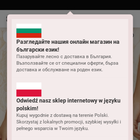
Разгледайте нашия онлайн магазин на
български език!
Пазарувайте лесно с доставка в България.
Възползвайте се от специални оферти, бърза
доставка и обслужване на роден език.
Odwiedź nasz sklep internetowy w języku
polskim!
Kupuj wygodnie z dostawą na terenie Polski.
Skorzystaj z lokalnych promocji, szybkiej wysyłki i
pełnego wsparcia w Twoim języku.