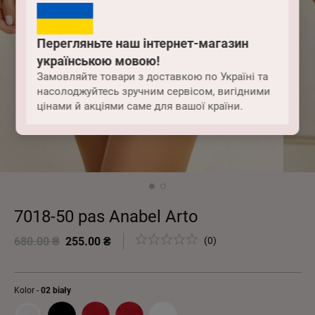
Перегляньте наш інтернет-магазин
українською мовою!
Замовляйте товари з доставкою по Україні та
насолоджуйтесь зручним сервісом, вигідними
цінами й акціями саме для вашої країни.
7018-50 pas Anabel Arto
680.00 ₴
255.00 ₴
(0)
Kolor -
02 biały