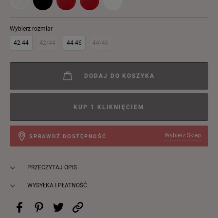
Wybierz rozmiar
42-44
42/44
44-46
44/46
DODAJ DO KOSZYKA
KUP 1 KLIKNIĘCIEM
Wybierz Sklep
SPRAWDŹ DOSTĘPNOŚĆ
PRZECZYTAJ OPIS
WYSYŁKA I PŁATNOŚĆ