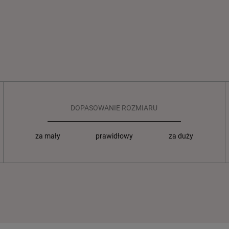
DOPASOWANIE ROZMIARU
za mały
prawidłowy
za duży